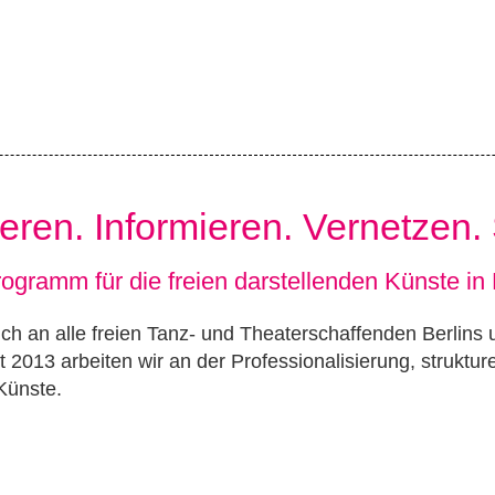
ieren. Informieren. Vernetzen.
ogramm für die freien darstellenden Künste in 
h an alle freien Tanz- und Theaterschaffenden Berlins un
t 2013 arbeiten wir an der Professionalisierung, struktu
Künste.