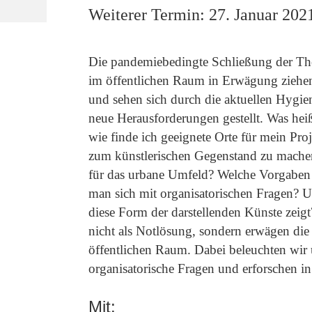
Weiterer Termin: 27. Januar 202
Die pandemiebedingte Schließung der Thea
im öffentlichen Raum in Erwägung ziehen; 
und sehen sich durch die aktuellen Hygi
neue Herausforderungen gestellt. Was heiß
wie finde ich geeignete Orte für mein Pro
zum künstlerischen Gegenstand zu machen 
für das urbane Umfeld? Welche Vorgaben
man sich mit organisatorischen Fragen? Un
diese Form der darstellenden Künste zeig
nicht als Notlösung, sondern erwägen die P
öffentlichen Raum. Dabei beleuchten wir u
organisatorische Fragen und erforschen in
Mit: