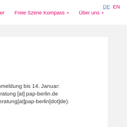
DE
EN
er
Freie Szene Kompass
Über uns
meldung bis 14. Januar:
ratung
[at]
pap-berlin.de
eratung[at]pap-berlin[dot]de
)
.