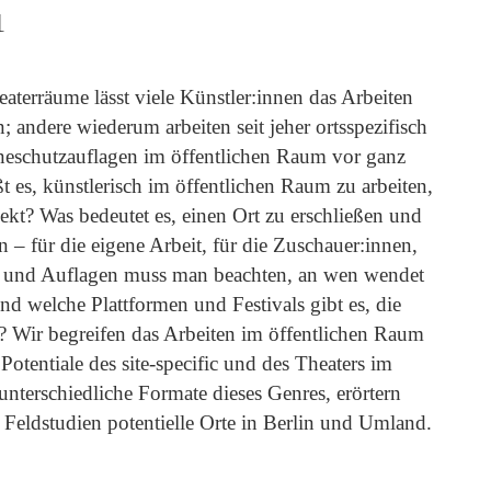
1
terräume lässt viele Künstler:innen das Arbeiten
andere wiederum arbeiten seit jeher ortsspezifisch
eneschutzauflagen im öffentlichen Raum vor ganz
t es, künstlerisch im öffentlichen Raum zu arbeiten,
jekt? Was bedeutet es, einen Ort zu erschließen und
– für die eigene Arbeit, für die Zuschauer:innen,
 und Auflagen muss man beachten, an wen wendet
d welche Plattformen und Festivals gibt es, die
t? Wir begreifen das Arbeiten im öffentlichen Raum
otentiale des site-specific und des Theaters im
nterschiedliche Formate dieses Genres, erörtern
 Feldstudien potentielle Orte in Berlin und Umland.