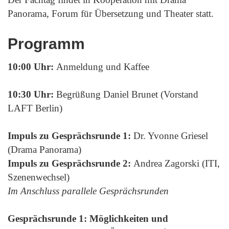
Panorama, Forum für Übersetzung und Theater statt.
Programm
10:00 Uhr:
Anmeldung und Kaffee
10:30 Uhr:
Begrüßung Daniel Brunet (Vorstand
LAFT Berlin)
Impuls zu Gesprächsrunde 1:
Dr. Yvonne Griesel
(Drama Panorama)
Impuls zu Gesprächsrunde 2:
Andrea Zagorski (ITI,
Szenenwechsel)
Im Anschluss parallele Gesprächsrunden
Gesprächsrunde 1: Möglichkeiten und