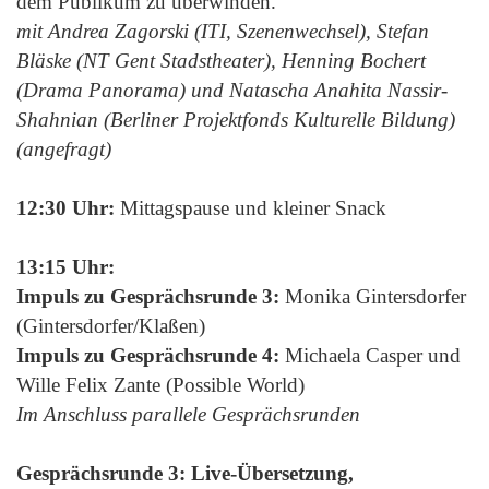
dem Publikum zu überwinden.
mit Andrea Zagorski (ITI, Szenenwechsel), Stefan
Bläske (NT Gent Stadstheater), Henning Bochert
(Drama Panorama) und Natascha Anahita Nassir-
Shahnian (Berliner Projektfonds Kulturelle Bildung)
(angefragt)
12:30 Uhr:
Mittagspause und kleiner Snack
13:15 Uhr:
Impuls zu Gesprächsrunde 3:
Monika Gintersdorfer
(Gintersdorfer/Klaßen)
Impuls zu Gesprächsrunde 4:
Michaela Casper und
Wille Felix Zante (Possible World)
Im Anschluss parallele Gesprächsrunden
Gesprächsrunde 3: Live-Übersetzung,