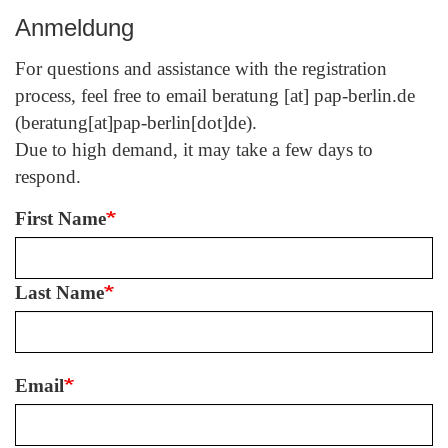
Anmeldung
For questions and assistance with the registration
process, feel free to email
beratung
[at]
pap-berlin.de
(beratung[at]pap-berlin[dot]de)
.
Due to high demand, it may take a few days to
respond.
First Name
Last Name
Email
Email