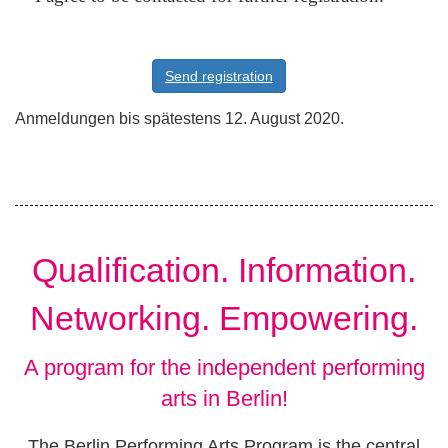
Send registration
Anmeldungen bis spätestens 12. August 2020.
Qualification. Information.
Networking. Empowering.
A program for the independent performing
arts in Berlin!
The Berlin Performing Arts Program is the central