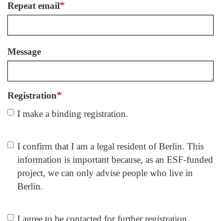
Repeat email
Message
Registration
I make a binding registration.
Berlin
I confirm that I am a legal resident of Berlin. This
information is important because, as an ESF-funded
project, we can only advise people who live in
Berlin.
kontaktaufnahme
I agree to be contacted for further registration.