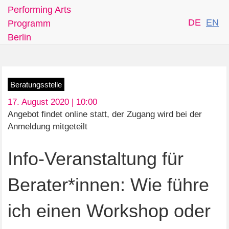
Performing Arts
DE
EN
Programm
Berlin
Skip
Beratungsstelle
to
17. August 2020 | 10:00
main
Angebot findet online statt, der Zugang wird bei der
content
Anmeldung mitgeteilt
Info-Veranstaltung für
Berater*innen: Wie führe
ich einen Workshop oder