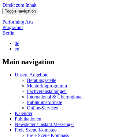
Direkt zum Inhalt
Toggle navigation
Performing Arts
Programm
Berlin
de
en
Main navigation
Unsere Angebote
Beratungsstelle
Mentoringprogramm
Fachveranstaltungen
International & Überregional
Publikumsformate
Online-Services
Kalender
Publikationen
Newsletter / Instant Messenger
Freie Szene Kompass
Freie Szene Kompass