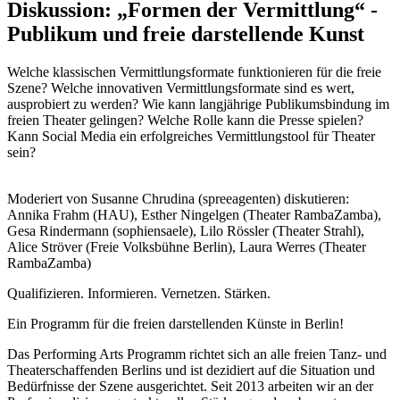
Diskussion: „Formen der Vermittlung“ -
Publikum und freie darstellende Kunst
Welche klassischen Vermittlungsformate funktionieren für die freie
Szene? Welche innovativen Vermittlungsformate sind es wert,
ausprobiert zu werden? Wie kann langjährige Publikumsbindung im
freien Theater gelingen? Welche Rolle kann die Presse spielen?
Kann Social Media ein erfolgreiches Vermittlungstool für Theater
sein?
Moderiert von Susanne Chrudina (spreeagenten) diskutieren:
Annika Frahm (HAU), Esther Ningelgen (Theater RambaZamba),
Gesa Rindermann (sophiensaele), Lilo Rössler (Theater Strahl),
Alice Ströver (Freie Volksbühne Berlin), Laura Werres (Theater
RambaZamba)
Qualifizieren. Informieren. Vernetzen. Stärken.
Ein Programm für die freien darstellenden Künste in Berlin!
Das Performing Arts Programm richtet sich an alle freien Tanz- und
Theaterschaffenden Berlins und ist dezidiert auf die Situation und
Bedürfnisse der Szene ausgerichtet. Seit 2013 arbeiten wir an der