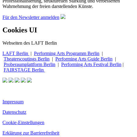
Professionalisierung, strukturellen Stärkung und verbesserten
Wahrnehmung der freien darstellenden Künste.
Für den Newsletter anmelden
Cookies UI
Webseiten des LAFT Berlin
LAFT Berlin
|
Performing Arts Programm Berlin
|
Theaterscoutings Berlin
|
Performing Arts Guide Berlin
|
Proberaumplattform Berlin
|
Performing Arts Festival Berlin
|
FAIRSTAGE Berlin
Impressum
Datenschutz
Cookie-Einstellungen
Erklärung zur Barrierefreiheit