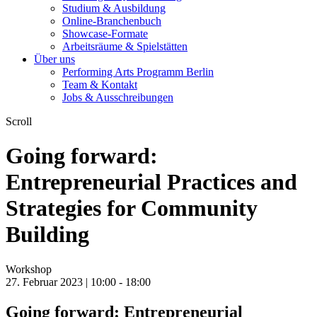
Studium & Ausbildung
Online-Branchenbuch
Showcase-Formate
Arbeitsräume & Spielstätten
Über uns
Performing Arts Programm Berlin
Team & Kontakt
Jobs & Ausschreibungen
Scroll
Going forward:
Entrepreneurial Practices and
Strategies for Community
Building
Workshop
27. Februar 2023 | 10:00 -
18:00
Going forward: Entrepreneurial