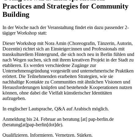
Practices and Strategies for Community
Building
In der Woche nach der Veranstaltung findet ein dazu passender 2-
tägiger Workshop statt:
Dieser Workshop mit
Nora Amin (Choreografin, Tänzerin, Autorin,
Dozentin)
richtet sich an Einsteiger:innen und Professionals mit
transkulturellem Hintergrund, die sich noch neu in Berlin fühlen und
nach Wegen suchen, sich mit ihrem kreativen Projekt in der Stadt zu
etablieren. Es werden verschiedene Zugänge zur
Unternehmensgründung vorgestellt und unternehmerische Praktiken
erörtert. Die Teilnehmenden erarbeiten Strategien, wie sie
nachhaltige Kontakte zu Communities mit ähnlichen Visionen und
Herausforderungen knüpfen und bestehende Kooperationen nutzen
können, ohne dabei die Vielfalt künstlerischer Identitäten
aufzugeben.
In englischer Lautsprache, Q&A auf Arabisch möglich.
Anmeldung bis 24. Februar an
beratung
[at]
pap-berlin.de
(beratung[at]pap-berlin[dot]de)
.
Qualifizieren. Informieren. Vernetzen. Stärken.