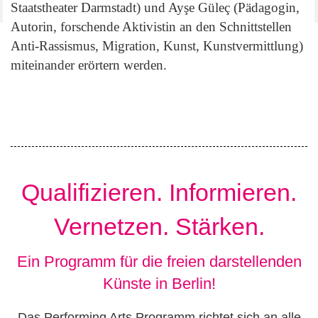
Staatstheater Darmstadt) und Ayşe Güleç (Pädagogin,
Autorin, forschende Aktivistin an den Schnittstellen
Anti-Rassismus, Migration, Kunst, Kunstvermittlung)
miteinander erörtern werden.
Qualifizieren. Informieren.
Vernetzen. Stärken.
Ein Programm für die freien darstellenden
Künste in Berlin!
Das Performing Arts Programm richtet sich an alle