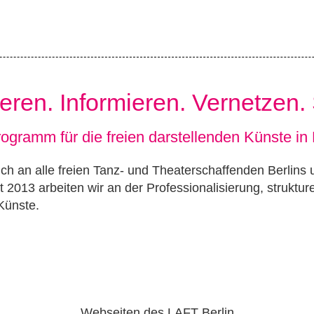
ieren. Informieren. Vernetzen.
ogramm für die freien darstellenden Künste in 
h an alle freien Tanz- und Theaterschaffenden Berlins un
t 2013 arbeiten wir an der Professionalisierung, struktu
Künste.
Webseiten des LAFT Berlin