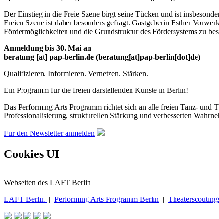
Der Einstieg in die Freie Szene birgt seine Tücken und ist insbeson
Freien Szene ist daher besonders gefragt. Gastgeberin Esther Vorwerk
Fördermöglichkeiten und die Grundstruktur des Fördersystems zu be
Anmeldung bis 30. Mai an
beratung
[at]
pap-berlin.de
(beratung[at]pap-berlin[dot]de)
Qualifizieren. Informieren. Vernetzen. Stärken.
Ein Programm für die freien darstellenden Künste in Berlin!
Das Performing Arts Programm richtet sich an alle freien Tanz- und Th
Professionalisierung, strukturellen Stärkung und verbesserten Wahrne
Für den Newsletter anmelden
Cookies UI
Webseiten des LAFT Berlin
LAFT Berlin
|
Performing Arts Programm Berlin
|
Theaterscouting