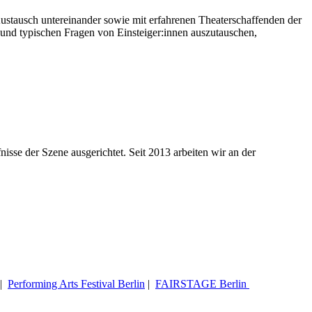
Austausch untereinander sowie mit erfahrenen Theaterschaffenden der
e und typischen Fragen von Einsteiger:innen auszutauschen,
nisse der Szene ausgerichtet. Seit 2013 arbeiten wir an der
|
Performing Arts Festival Berlin
|
FAIRSTAGE Berlin