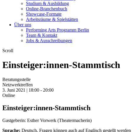
Studium & Ausbildung
Online-Branchenbuch
Showcase-Formate
Arbeitsräume & Spielstätten
Über uns
Performing Arts Programm Berlin
Team & Kontakt
Jobs & Ausschreibungen
Scroll
Einsteiger:innen-Stammtisch
Beratungsstelle
Netzwerktreffen
3. Juni 2021 | 18:00 -
20:00
Online
Einsteiger:innen-Stammtisch
Gastgeberin: Esther Vorwerk (Theatermacherin)
Sprache:
Deutsch, Fragen können auch auf Englisch gestellt werden