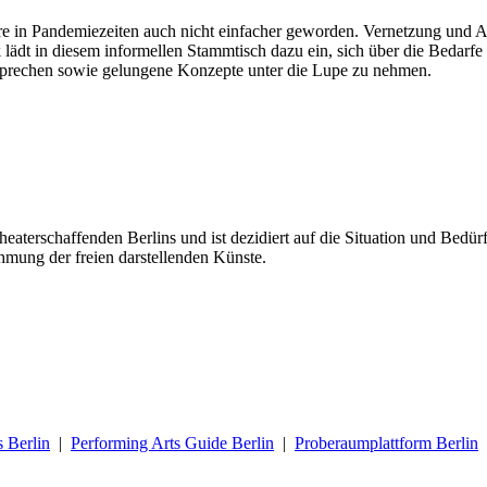
dere in Pandemiezeiten auch nicht einfacher geworden. Vernetzung und 
 lädt in diesem informellen Stammtisch dazu ein, sich über die Bedarf
sprechen sowie gelungene Konzepte unter die Lupe zu nehmen.
eaterschaffenden Berlins und ist dezidiert auf die Situation und Bedürf
hmung der freien darstellenden Künste.
s Berlin
|
Performing Arts Guide Berlin
|
Proberaumplattform Berlin