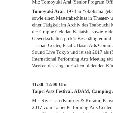
Mit: Tomoyuki Arai (
Senior Program Off
Tomoyuki Arai
, 1974 in Yokohama gebor
sowie einen Masterabschluss in Theater- 
einer Tätigkeit im Archiv des Tsubouchi 
der Gruppe Gekidan Kaitaisha sowie Vi
Gewerkschaften prekär Beschäftigter und
– Japan Center, Pacific Basin Arts Commun
Sound Live Tokyo und ist seit 2017 als
International Performing Arts Meeting tät
Werken des singapurischen bildenden Kü
11:30–12:00 Uhr
Taipei Arts Festival, ADAM, Camping 
Mit: River Lin (Künstler & Kurator, Pari
2017 vom Taipei Performing Arts Center i