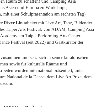
schen Raum zu schaffen) und Camping Asia
 aus Asien und Europa zu Workshops,
mit einer Schulpräsentation am sechsten Tag)
ler
River Lin
arbeitet mit Live Art, Tanz, Bildender
 des Taipei Arts Festival, von ADAM, Camping Asia
 Academy am Taipei Performing Arts Center.
ance Festival (seit 2022) und Gastkurator der
 zusammen und setzt sich in seiner kuratorischen
hemen sowie für kulturelle Räume und
Arbeiten wurden international präsentiert, unter
e National de la Danse, dem Live Art Prize, dem
Museum.