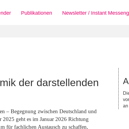
ender
Publikationen
Newsletter / Instant Messeng
A
mik der darstellenden
Die
vo
a
nzen – Begegnung zwischen Deutschland und
 2025 geht es im Januar 2026 Richtung
um für fachlichen Austausch zu schaffen,