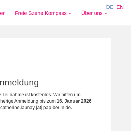
DE
EN
er
Freie Szene Kompass
Über uns
nmeldung
 Teilnahme ist kostenlos. Wir bitten um
rherige Anmeldung bis zum
16. Januar 2026
n
catherine.launay
[at]
pap-berlin.de
.