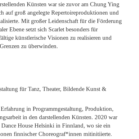
arstellenden Künsten war sie zuvor am Chung Ying
 sich auf groß angelegte Repertoireproduktionen und
alisierte. Mit großer Leidenschaft für die Förderung
aler Ebene setzt sich Scarlet besonders für
ältige künstlerische Visionen zu realisieren und
e Grenzen zu überwinden.
taltung für Tanz, Theater, Bildende Kunst &
e Erfahrung in Programmgestaltung, Produktion,
ngsarbeit in den darstellenden Künsten. 2020 war
 Dance House Helsinki in Finnland, wo sie ein
en finnischer Choreograf*innen mitinitiierte.