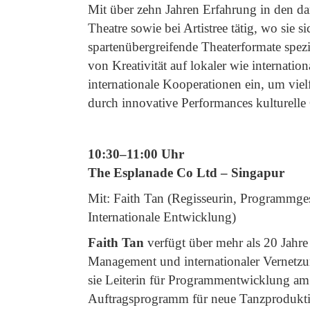
Mit über zehn Jahren Erfahrung in den d
Theatre sowie bei Artistree tätig, wo sie
spartenübergreifende Theaterformate spezi
von Kreativität auf lokaler wie internation
internationale Kooperationen ein, um vielf
durch innovative Performances kulturell
10:30–11:00 Uhr
The Esplanade Co Ltd – Singapur
Mit: Faith Tan (Regisseurin, Programmges
Internationale Entwicklung)
Faith Tan
verfügt über mehr als 20 Jahr
Management und internationaler Vernetzu
sie Leiterin für Programmentwicklung am
Auftragsprogramm für neue Tanzproduktion