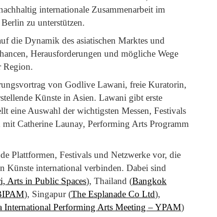
 nachhaltig internationale Zusammenarbeit im
 Berlin zu unterstützen.
auf die Dynamik des asiatischen Marktes und
hancen, Herausforderungen und mögliche Wege
r Region.
ngsvortrag von Godlive Lawani, freie Kuratorin,
stellende Künste in Asien. Lawani gibt erste
ellt eine Auswahl der wichtigsten Messen, Festivals
m mit Catherine Launay, Performing Arts Programm
de Plattformen, Festivals und Netzwerke vor, die
den Künste international verbinden. Dabei sind
i, Arts in Public Spaces
), Thailand (
Bangkok
– BIPAM
), Singapur (
The Esplanade Co Ltd
),
International Performing Arts Meeting – YPAM
)