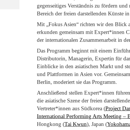
gegenseitiges Verständnis zu fördern und
Bereich der freien darstellenden Künste in
Mit „Fokus Asien“ richten wir den Blick 
erkunden gemeinsam mit Expert*innen C
der internationalen Zusammenarbeit in de
Das Programm beginnt mit einem Einführu
Distributorin, Managerin, Expertin für dar
Einblicke in den asiatischen Markt und st
und Plattformen in Asien vor. Gemeinsa
Berlin, moderiert sie das Programm.
Anschließend stellen Expert*innen führen
die asiatische Szene der freien darstellen
Vertreter*innen aus Südkorea (
Project Dar
International Performing Arts Meeting 
Hongkong (
Tai Kwun
), Japan (
Yokohama 