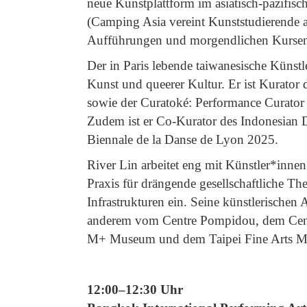
neue Kunstplattform im asiatisch-pazifi
(Camping Asia vereint Kunststudierende
Aufführungen und morgendlichen Kursen, 
Der in Paris lebende taiwanesische Künst
Kunst und queerer Kultur. Er ist Kurator
sowie der Curatoké: Performance Curator
Zudem ist er Co-Kurator des Indonesian D
Biennale de la Danse de Lyon 2025.
River Lin arbeitet eng mit Künstler*innen
Praxis für drängende gesellschaftliche T
Infrastrukturen ein. Seine künstlerischen 
anderem vom Centre Pompidou, dem Centr
M+ Museum und dem Taipei Fine Arts 
12:00–12:30 Uhr