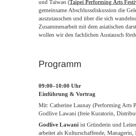
und Taiwan (
Taipei Performing Arts Festi
gemeinsame Abschlussdiskussion die Gelege
auszutauschen und über die sich wandelnd
Zusammenarbeit mit dem asiatischen darst
wollen wir den fachlichen Austausch för
Programm
09:00–10:00 Uhr
Einführung & Vortrag
Mit: Catherine Launay (Performing Arts
Godlive Lawani (freie Kuratorin, Distribu
Godlive Lawani
ist Gründerin und Leit
arbeitet als Kulturschaffende, Managerin, 