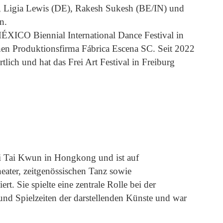
Ligia Lewis (DE), Rakesh Sukesh (BE/IN) und
n.
MÉXICO Biennial International Dance Festival in
en Produktionsfirma Fábrica Escena SC. Seit 2022
ortlich und hat das Frei Art Festival in Freiburg
ei Tai Kwun in Hongkong und ist auf
eater, zeitgenössischen Tanz sowie
t. Sie spielte eine zentrale Rolle bei der
und Spielzeiten der darstellenden Künste und war