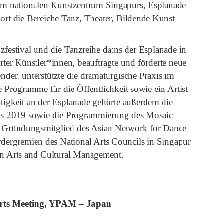
 am nationalen Kunstzentrum Singapurs, Esplanade
ort die Bereiche Tanz, Theater, Bildende Kunst
zfestival und die Tanzreihe da:ns der Esplanade in
ter Künstler*innen, beauftragte und förderte neue
nder, unterstützte die dramaturgische Praxis im
ve Programme für die Öffentlichkeit sowie ein Artist
igkeit an der Esplanade gehörte außerdem die
bis 2019 sowie die Programmierung des Mosaic
st Gründungsmitglied des Asian Network for Dance
dergremien des National Arts Councils in Singapur
 in Arts and Cultural Management.
rts Meeting, YPAM – Japan