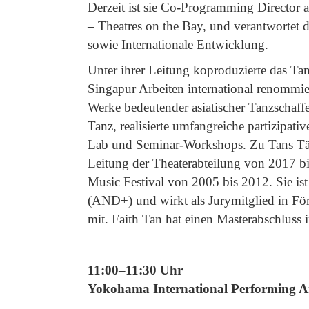
Derzeit ist sie Co-Programming Director
– Theatres on the Bay, und verantwortet d
sowie Internationale Entwicklung.
Unter ihrer Leitung koproduzierte das Tan
Singapur Arbeiten international renommier
Werke bedeutender asiatischer Tanzschaffe
Tanz, realisierte umfangreiche partizipati
Lab und Seminar-Workshops. Zu Tans Tät
Leitung der Theaterabteilung von 2017 
Music Festival von 2005 bis 2012. Sie i
(AND+) und wirkt als Jurymitglied in För
mit. Faith Tan hat einen Masterabschluss
11:00–11:30 Uhr
Yokohama International Performing A