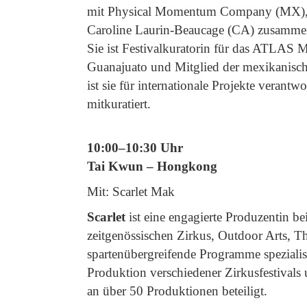
mit Physical Momentum Company (MX), 
Caroline Laurin-Beaucage (CA) zusamme
Sie ist Festivalkuratorin für das ATLAS 
Guanajuato und Mitglied der mexikanisch
ist sie für internationale Projekte verantw
mitkuratiert.
10:00–10:30 Uhr
Tai Kwun – Hongkong
Mit: Scarlet Mak
Scarlet
ist eine engagierte Produzentin b
zeitgenössischen Zirkus, Outdoor Arts, Th
spartenübergreifende Programme spezialisier
Produktion verschiedener Zirkusfestivals 
an über 50 Produktionen beteiligt.