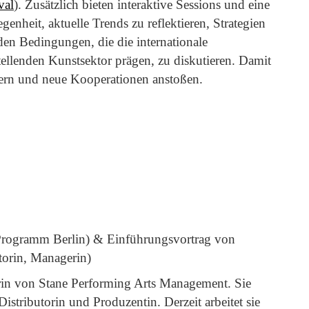
val
). Zusätzlich bieten interaktive Sessions und eine
nheit, aktuelle Trends zu reflektieren, Strategien
en Bedingungen, die die internationale
ellenden Kunstsektor prägen, zu diskutieren. Damit
dern und neue Kooperationen anstoßen.
 Programm Berlin) & Einführungsvortrag von
torin, Managerin)
erin von Stane Performing Arts Management. Sie
Distributorin und Produzentin. Derzeit arbeitet sie