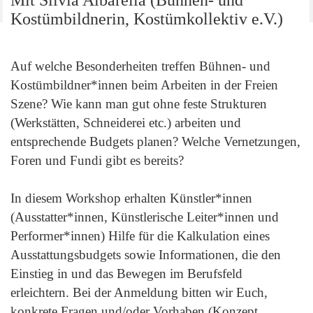
Mit Silvia Albarella (Bühnen- und
Kostümbildnerin, Kostümkollektiv e.V.)
Auf welche Besonderheiten treffen Bühnen- und
Kostümbildner*innen beim Arbeiten in der Freien
Szene? Wie kann man gut ohne feste Strukturen
(Werkstätten, Schneiderei etc.) arbeiten und
entsprechende Budgets planen? Welche Vernetzungen,
Foren und Fundi gibt es bereits?
In diesem Workshop erhalten Künstler*innen
(Ausstatter*innen, Künstlerische Leiter*innen und
Performer*innen) Hilfe für die Kalkulation eines
Ausstattungsbudgets sowie Informationen, die den
Einstieg in und das Bewegen im Berufsfeld
erleichtern. Bei der Anmeldung bitten wir Euch,
konkrete Fragen und/oder Vorhaben (Konzept,