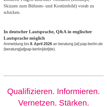
Skizzen zum Bühnen- und Kostümbild) vorab zu
schicken.
In deutscher Lautsprache, Q&A in englischer
Lautsprache möglich
Anmeldung bis
8. April 2026
an
beratung
[at]
pap-berlin.de
(
beratung[at]pap-berlin[dot]de
)
.
Qualifizieren. Informieren.
Vernetzen. Stärken.