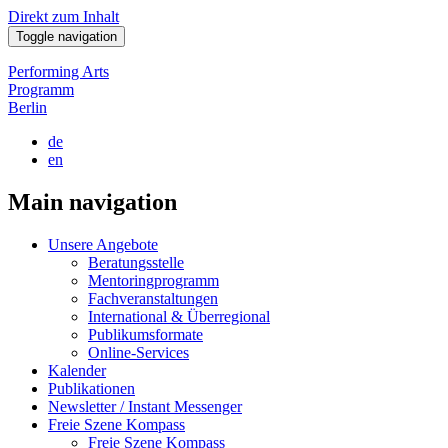
Direkt zum Inhalt
Toggle navigation
Performing Arts
Programm
Berlin
de
en
Main navigation
Unsere Angebote
Beratungsstelle
Mentoringprogramm
Fachveranstaltungen
International & Überregional
Publikumsformate
Online-Services
Kalender
Publikationen
Newsletter / Instant Messenger
Freie Szene Kompass
Freie Szene Kompass