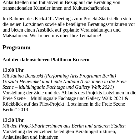
Anlaufstellen und Initiativen in Bezug auf die Beratung von
transnationalen Künstler:innen und Kulturschaffenden.
Im Rahmen des Kick-Off-Meetings zum Projekt-Start stellen sich
die neuen Lots:innen sowie alle beteiligten Beratungsstrukturen vor
und bieten einen Ausblick auf geplante Veranstaltungen und
Maßnahmen. Wir freuen uns über Ihre Teilnahme!
Programm
Auf der datensicheren Plattform Ecosero
13:00 Uhr
Mit Janina Benduski (Performing Arts Programm Berlin)
Urszula Heuwinkel und Linde Nadiani (Lots:innen in die Freie
Szene – Multilinguale Fachtage und Gallery Walk 2021)
Vorstellung der Ziele und des Ablaufs des Projekts Lots:innen in die
Freie Szene – Multilinguale Fachtage und Gallery Walk 2021 &
Rückblick auf das Pilot-Projekt „Lots:innen in die Freie Szene
Berlin“ 2019
13:30 Uhr
Mit den Projekt-Partner:innen aus Berlin und anderen Städten
Vorstellung der einzelnen beteiligten Beratungsstrukturen,
Anlaufstellen und Initiativen