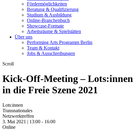
Fördermöglichkeiten
Beratung & Qualifizierung
Studium & Ausbildung
Online-Branchenbuch
Showcase-Formate
Arbeitsräume & Spielstätten
Über uns
Performing Arts Programm Berlin
Team & Kontakt
Jobs & Ausschreibungen
Scroll
Kick-Off-Meeting – Lots:innen
in die Freie Szene 2021
Lots:innen
Transnationales
Netzwerktreffen
3. Mai 2021 | 13:00 -
16:00
Online