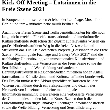
Kick-Off-Meeting – Lots:innen in die
Freie Szene 2021
In Kooperation mit schreiben & leben der Lettrétage, Music Pool
Berlin und inm – initiative neue musik berlin e. V.
Auch in der Freien Szene sind Teilhabemöglichkeiten für alle noch
lange nicht erreicht. Für viele transnationale und interkulturelle
Kulturschaffende stellt schon der Zugriff auf relevantes Wissen ein
großes Hindernis auf dem Weg in die freien Netzwerke und
Strukturen dar. Die Ziele des neuen Projekts „Lots:innen in die Freie
Szene – Multilinguale Fachtage und Gallery Walk 2021“ sind die
nachhaltige Unterstützung von transnationalen Künstler:innen und
Kulturschaffenden, ihre Vernetzung in die Freie Szene sowie die
Sensibilisierung und Weiterbildung vorhandener
Beratungsstrukturen in Regionen/Städten mit einem hohen Anteil
transnationaler Künstler:innen und Kulturschaffender bundesweit.
Das Projekt umfasst den Abbau sprachlicher Barrieren bei der
Wissensvermittlung durch ein vielsprachiges und dezentrales
Netzwerk von Lots:innen und eine multilinguale
Informationssammlung. Desweiteren eine verbesserte Vernetzung
der Communities mit den lokalen Kunst-Szenen durch die
Durchführung von digital/analogen Fachtagen/Informationstreffen
sowie die Weiterbildung, Vernetzung und Sensibilisierung von