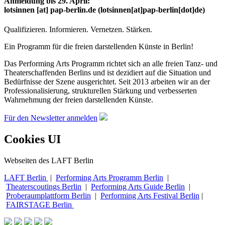
Anmeldung bis 29. April:
lotsinnen
[at]
pap-berlin.de
(lotsinnen[at]pap-berlin[dot]de)
Qualifizieren. Informieren. Vernetzen. Stärken.
Ein Programm für die freien darstellenden Künste in Berlin!
Das Performing Arts Programm richtet sich an alle freien Tanz- und
Theaterschaffenden Berlins und ist dezidiert auf die Situation und
Bedürfnisse der Szene ausgerichtet. Seit 2013 arbeiten wir an der
Professionalisierung, strukturellen Stärkung und verbesserten
Wahrnehmung der freien darstellenden Künste.
Für den Newsletter anmelden
Cookies UI
Webseiten des LAFT Berlin
LAFT Berlin
|
Performing Arts Programm Berlin
|
Theaterscoutings Berlin
|
Performing Arts Guide Berlin
|
Proberaumplattform Berlin
|
Performing Arts Festival Berlin
|
FAIRSTAGE Berlin