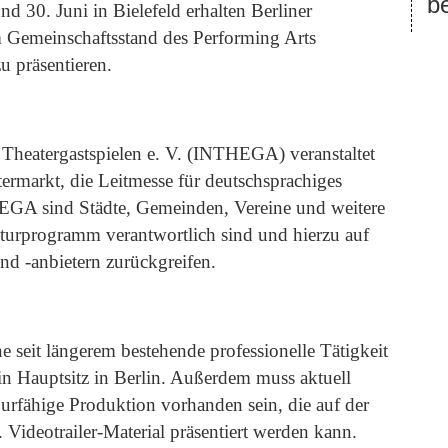
be
0. Juni in Bielefeld erhalten Berliner
m Gemeinschaftsstand des Performing Arts
 präsentieren.
 Theatergastspielen e. V. (INTHEGA) veranstaltet
rmarkt, die Leitmesse für deutschsprachiges
EGA sind Städte, Gemeinden, Vereine und weitere
lturprogramm verantwortlich sind und hierzu auf
nd -anbietern zurückgreifen.
e seit längerem bestehende professionelle Tätigkeit
in Hauptsitz in Berlin. Außerdem muss aktuell
ourfähige Produktion vorhanden sein, die auf der
Videotrailer-Material präsentiert werden kann.