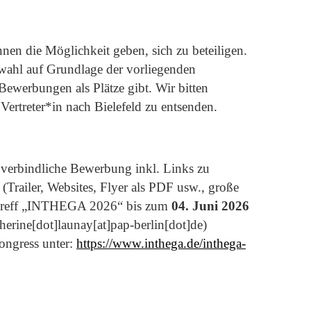
nen die Möglichkeit geben, sich zu beteiligen.
swahl auf Grundlage der vorliegenden
 Bewerbungen als Plätze gibt. Wir bitten
ertreter*in nach Bielefeld zu entsenden.
e verbindliche Bewerbung inkl. Links zu
(Trailer, Websites, Flyer als PDF usw., große
Betreff „INTHEGA 2026“ bis zum
04. Juni 2026
therine[dot]launay[at]pap-berlin[dot]de
)
ngress unter:
https://www.inthega.de/inthega-