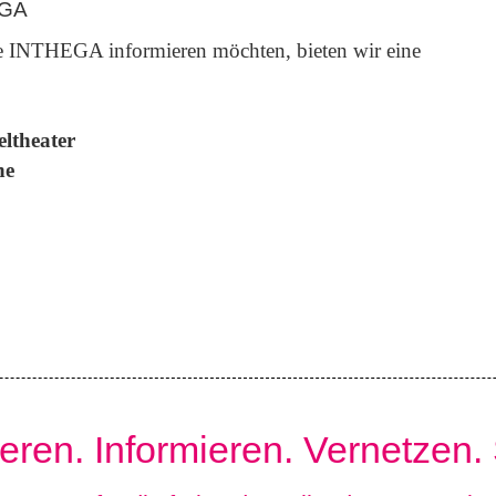
EGA
 die INTHEGA informieren möchten, bieten wir eine
ltheater
ne
ieren. Informieren. Vernetzen.