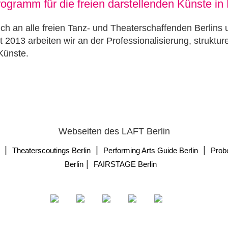
ogramm für die freien darstellenden Künste in 
h an alle freien Tanz- und Theaterschaffenden Berlins un
t 2013 arbeiten wir an der Professionalisierung, struktu
Künste.
Webseiten des LAFT Berlin
|
|
|
Theaterscoutings Berlin
Performing Arts Guide Berlin
Prob
|
Berlin
FAIRSTAGE Berlin