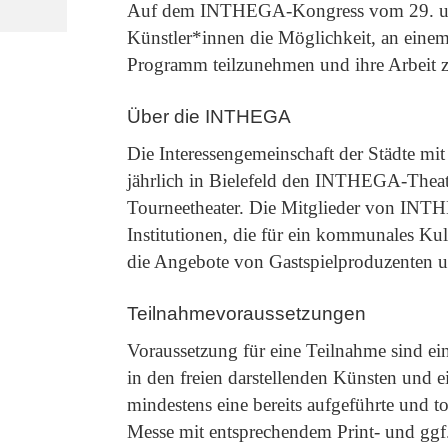
Auf dem INTHEGA-Kongress vom 29. und 3
Künstler*innen die Möglichkeit, an eine
Programm teilzunehmen und ihre Arbeit zu
Über die INTHEGA
Die Interessengemeinschaft der Städte mit
jährlich in Bielefeld den INTHEGA-Theate
Tourneetheater. Die Mitglieder von INTH
Institutionen, die für ein kommunales Ku
die Angebote von Gastspielproduzenten u
Teilnahmevoraussetzungen
Voraussetzung für eine Teilnahme sind ein
in den freien darstellenden Künsten und e
mindestens eine bereits aufgeführte und t
Messe mit entsprechendem Print- und ggf. 