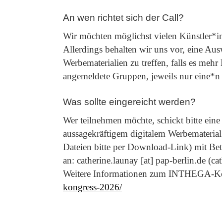
An wen richtet sich der Call?
Wir möchten möglichst vielen Künstler*in
Allerdings behalten wir uns vor, eine Au
Werbematerialien zu treffen, falls es mehr
angemeldete Gruppen, jeweils nur eine*n V
Was sollte eingereicht werden?
Wer teilnehmen möchte, schickt bitte ein
aussagekräftigem digitalem Werbematerial 
Dateien bitte per Download-Link) mit 
an:
catherine.launay
[at]
pap-berlin.de
(
ca
Weitere Informationen zum INTHEGA-Ko
kongress-2026/