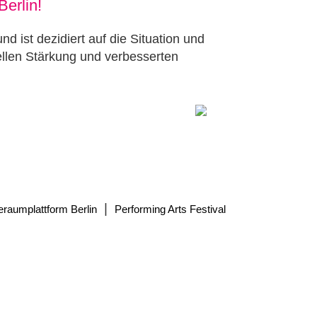
Berlin!
d ist dezidiert auf die Situation und
rellen Stärkung und verbesserten
|
eraumplattform Berlin
Performing Arts Festival