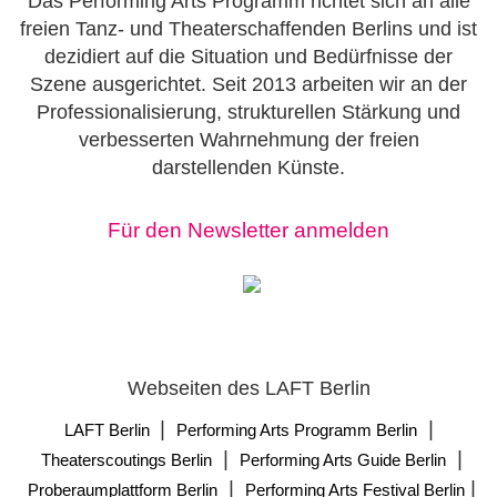
Das Performing Arts Programm richtet sich an alle
freien Tanz- und Theaterschaffenden Berlins und ist
dezidiert auf die Situation und Bedürfnisse der
Szene ausgerichtet. Seit 2013 arbeiten wir an der
Professionalisierung, strukturellen Stärkung und
verbesserten Wahrnehmung der freien
darstellenden Künste.
Für den Newsletter anmelden
Webseiten des LAFT Berlin
|
|
LAFT Berlin
Performing Arts Programm Berlin
|
|
Theaterscoutings Berlin
Performing Arts Guide Berlin
|
|
Proberaumplattform Berlin
Performing Arts Festival Berlin