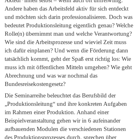
Akteur*innen selbst – wenn auch oft unfreiwillig.
Andere haben das Arbeitsfeld aktiv für sich entdeckt
und möchten sich darin professionalisieren. Doch was
bedeutet Produktionsleitung eigentlich genau? Welche
Rolle(n) übernimmt man und welche Verantwortung?
Wie sind die Arbeitsprozesse und wieviel Zeit muss
ich dafür einplanen? Und wenn die Förderung dann
tatsächlich kommt, geht der Spaß erst richtig los: Wie
muss ich mit öffentlichen Mitteln umgehen? Wie geht
Abrechnung und was war nochmal das
Bundesreisekostengesetz?
Die Seminarreihe beleuchtet das Berufsbild der
„Produktionsleitung“
und ihre konkreten Aufgaben
im Rahmen einer Produktion
. Anhand einer
Beispielveranstaltung gehen wir in 6 aufeinander
aufbauenden Modulen die verschiedenen Stationen
des Produktionsprozesses durch, sprechen über