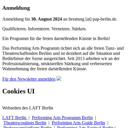
Anmeldung
Anmeldung bis
30. August 2024
an
beratung
[at]
pap-berlin.de
.
Qualifizieren. Informieren. Vernetzen. Stärken.
Ein Programm für die freien darstellenden Künste in Berlin!
Das Performing Arts Programm richtet sich an alle freien Tanz- und
Theaterschaffenden Berlins und ist dezidiert auf die Situation und
Bedürfnisse der Szene ausgerichtet. Seit 2013 arbeiten wir an der
Professionalisierung, strukturellen Stärkung und verbesserten
Wahrnehmung der freien darstellenden Künste.
Für den Newsletter anmelden
Cookies UI
Webseiten des LAFT Berlin
LAFT Berlin
|
Performing Arts Programm Berlin
|
Theaterscoutings Berlin
|
Performing Arts Guide Berlin
|
Proberaumplattform Berlin
|
Performing Arts Festival Berlin
|