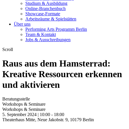
Studium & Ausbildung
Online-Branchenbuch
Showcase-Formate
Arbeitsräume & Spielstätten
Über uns
Performing Arts Programm Berlin
Team & Kontakt
Jobs & Ausschreibungen
Scroll
Raus aus dem Hamsterrad:
Kreative Ressourcen erkennen
und aktivieren
Beratungsstelle
Workshops & Seminare
Workshops & Seminare
5. September 2024 | 10:00 -
18:00
Theaterhaus Mitte, Neue Jakobstr. 9, 10179 Berlin