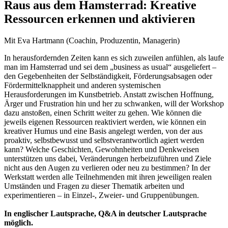
Raus aus dem Hamsterrad: Kreative
Ressourcen erkennen und aktivieren
Mit Eva Hartmann (Coachin, Produzentin, Managerin)
In herausfordernden Zeiten kann es sich zuweilen anfühlen, als laufe
man im Hamsterrad und sei dem „business as usual“ ausgeliefert –
den Gegebenheiten der Selbständigkeit, Förderungsabsagen oder
Fördermittelknappheit und anderen systemischen
Herausforderungen im Kunstbetrieb. Anstatt zwischen Hoffnung,
Ärger und Frustration hin und her zu schwanken, will der Workshop
dazu anstoßen, einen Schritt weiter zu gehen. Wie können die
jeweils eigenen Ressourcen reaktiviert werden, wie können ein
kreativer Humus und eine Basis angelegt werden, von der aus
proaktiv, selbstbewusst und selbstverantwortlich agiert werden
kann? Welche Geschichten, Gewohnheiten und Denkweisen
unterstützen uns dabei, Veränderungen herbeizuführen und Ziele
nicht aus den Augen zu verlieren oder neu zu bestimmen? In der
Werkstatt werden alle Teilnehmenden mit ihren jeweiligen realen
Umständen und Fragen zu dieser Thematik arbeiten und
experimentieren – in Einzel-, Zweier- und Gruppenübungen.
In englischer Lautsprache, Q&A in deutscher Lautsprache
möglich.