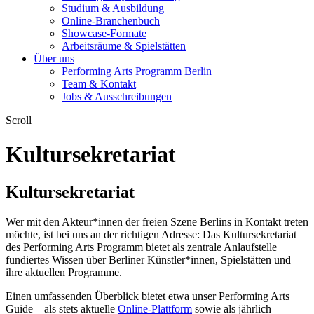
Studium & Ausbildung
Online-Branchenbuch
Showcase-Formate
Arbeitsräume & Spielstätten
Über uns
Performing Arts Programm Berlin
Team & Kontakt
Jobs & Ausschreibungen
Scroll
Kultursekretariat
Kultursekretariat
Wer mit den Akteur*innen der freien Szene Berlins in Kontakt treten
möchte, ist bei uns an der richtigen Adresse: Das Kultursekretariat
des Performing Arts Programm bietet als zentrale Anlaufstelle
fundiertes Wissen über Berliner Künstler*innen, Spielstätten und
ihre aktuellen Programme.
Einen umfassenden Überblick bietet etwa unser Performing Arts
Guide – als stets aktuelle
Online-Plattform
sowie als jährlich