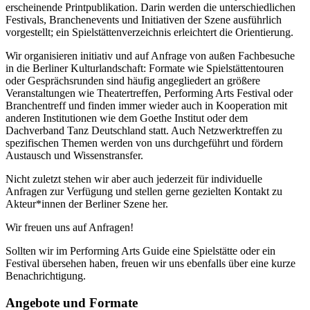
erscheinende Printpublikation. Darin werden die unterschiedlichen
Festivals, Branchenevents und Initiativen der Szene ausführlich
vorgestellt; ein Spielstättenverzeichnis erleichtert die Orientierung.
Wir organisieren initiativ und auf Anfrage von außen Fachbesuche
in die Berliner Kulturlandschaft: Formate wie Spielstättentouren
oder Gesprächsrunden sind häufig angegliedert an größere
Veranstaltungen wie Theatertreffen, Performing Arts Festival oder
Branchentreff und finden immer wieder auch in Kooperation mit
anderen Institutionen wie dem Goethe Institut oder dem
Dachverband Tanz Deutschland statt. Auch Netzwerktreffen zu
spezifischen Themen werden von uns durchgeführt und fördern
Austausch und Wissenstransfer.
Nicht zuletzt stehen wir aber auch jederzeit für individuelle
Anfragen zur Verfügung und stellen gerne gezielten Kontakt zu
Akteur*innen der Berliner Szene her.
Wir freuen uns auf Anfragen!
Sollten wir im Performing Arts Guide eine Spielstätte oder ein
Festival übersehen haben, freuen wir uns ebenfalls über eine kurze
Benachrichtigung.
Angebote und Formate