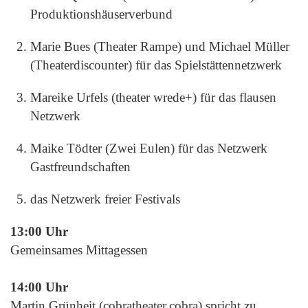
Produktionshäuserverbund
Marie Bues (Theater Rampe) und Michael Müller
(Theaterdiscounter) für das Spielstättennetzwerk
Mareike Urfels (theater wrede+) für das flausen
Netzwerk
Maike Tödter (Zwei Eulen) für das Netzwerk
Gastfreundschaften
das Netzwerk freier Festivals
13:00 Uhr
Gemeinsames Mittagessen
14:00 Uhr
Martin Grünheit (cobratheater.cobra) spricht zu