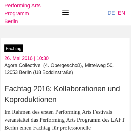
Performing Arts
DE
EN
Programm
Toggle
Berlin
navigation
Direkt
Fachtag
zum
26. Mai 2016 | 10:30
Inhalt
Agora Collective (4. Obergeschoß), Mittelweg 50,
12053 Berlin (U8 Boddinstraße)
Fachtag 2016: Kollaborationen und
Koproduktionen
Im Rahmen des ersten Performing Arts Festivals
veranstaltet das Performing Arts Programm des LAFT
Berlin einen Fachtag für professionelle