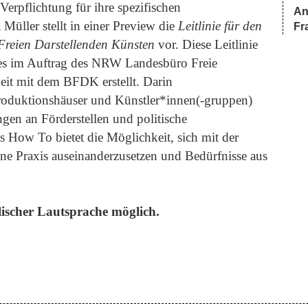
rpflichtung für ihre spezifischen
An
Müller stellt in einer Preview die
Leitlinie für den
Fr
reien Darstellenden Künsten
vor. Diese Leitlinie
ies im Auftrag des NRW Landesbüro Freie
it mit dem BFDK erstellt. Darin
Produktionshäuser und Künstler*innen(-gruppen)
en an Förderstellen und politische
s How To bietet die Möglichkeit, sich mit der
ene Praxis auseinanderzusetzen und Bedürfnisse aus
ischer Lautsprache möglich.