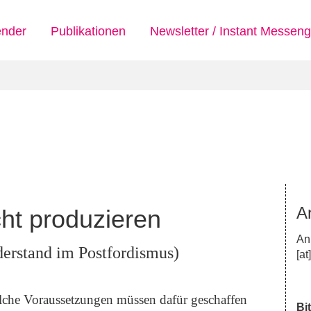
ender
Publikationen
Newsletter / Instant Messeng
A
ht produzieren
An
iderstand im Postfordismus)
[at
elche Voraussetzungen müssen dafür geschaffen
Bi