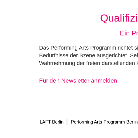
Qualifiz
Ein Pr
Das Performing Arts Programm richtet sic
Bedürfnisse der Szene ausgerichtet. Sei
Wahrnehmung der freien darstellenden 
Für den Newsletter anmelden
|
LAFT Berlin
Performing Arts Programm Berlin