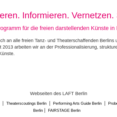
ieren. Informieren. Vernetzen.
ogramm für die freien darstellenden Künste in 
h an alle freien Tanz- und Theaterschaffenden Berlins un
t 2013 arbeiten wir an der Professionalisierung, struktu
Künste.
Webseiten des LAFT Berlin
|
|
|
Theaterscoutings Berlin
Performing Arts Guide Berlin
Prob
|
Berlin
FAIRSTAGE Berlin