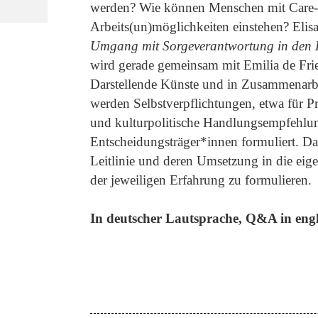
werden? Wie können Menschen mit Care-Ve
Arbeits(un)möglichkeiten einstehen? Elisa 
Umgang mit Sorgeverantwortung in den F
wird gerade gemeinsam mit Emilia de Fr
Darstellende Künste und in Zusammenarbe
werden Selbstverpflichtungen, etwa für 
und kulturpolitische Handlungsempfehlung
Entscheidungsträger*innen formuliert. Da
Leitlinie und deren Umsetzung in die eig
der jeweiligen Erfahrung zu formulieren.
In deutscher Lautsprache, Q&A in engl