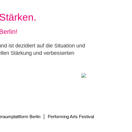
 Stärken.
Berlin!
d ist dezidiert auf die Situation und
rellen Stärkung und verbesserten
|
eraumplattform Berlin
Performing Arts Festival