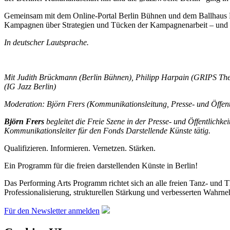
Gemeinsam mit dem Online-Portal Berlin Bühnen und dem Ballhaus Prin
Kampagnen über Strategien und Tücken der Kampagnenarbeit – und da
In deutscher Lautsprache.
Mit Judith Brückmann (Berlin Bühnen), Philipp Harpain (GRIPS Theat
(IG Jazz Berlin)
Moderation:
Björn Frers
(Kommunikationsleitung, Presse- und Öffentl
Björn Frers
begleitet die Freie Szene in der Presse- und Öffentlichke
Kommunikationsleiter für den Fonds Darstellende Künste tätig.
Qualifizieren. Informieren. Vernetzen. Stärken.
Ein Programm für die freien darstellenden Künste in Berlin!
Das Performing Arts Programm richtet sich an alle freien Tanz- und Th
Professionalisierung, strukturellen Stärkung und verbesserten Wahrne
Für den Newsletter anmelden