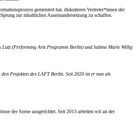
mationsprozess gemeistert hat, diskutieren Vertreter*innen der
prung zur inhaltlichen Auseinandersetzung zu schaffen.
s Lutz (Performing Arts Programm Berlin) und Sabine Marie Willig
n den Projekten des LAFT Berlin. Seit 2020 ist er nun als
nisse der Szene ausgerichtet. Seit 2013 arbeiten wir an der