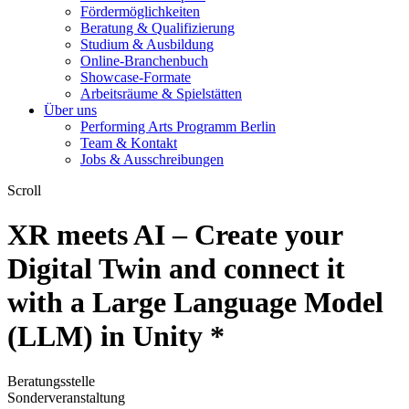
Fördermöglichkeiten
Beratung & Qualifizierung
Studium & Ausbildung
Online-Branchenbuch
Showcase-Formate
Arbeitsräume & Spielstätten
Über uns
Performing Arts Programm Berlin
Team & Kontakt
Jobs & Ausschreibungen
Scroll
XR meets AI – Create your
Digital Twin and connect it
with a Large Language Model
(LLM) in Unity *
Beratungsstelle
Sonderveranstaltung