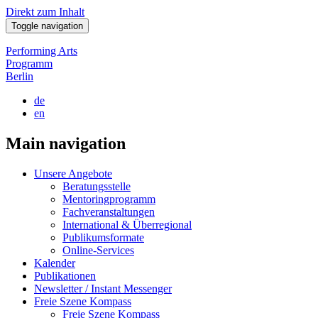
Direkt zum Inhalt
Toggle navigation
Performing Arts
Programm
Berlin
de
en
Main navigation
Unsere Angebote
Beratungsstelle
Mentoringprogramm
Fachveranstaltungen
International & Überregional
Publikumsformate
Online-Services
Kalender
Publikationen
Newsletter / Instant Messenger
Freie Szene Kompass
Freie Szene Kompass