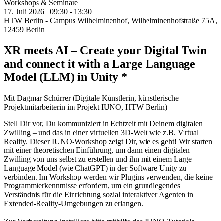
Workshops & Seminare
17. Juli 2026 | 09:30 -
13:30
HTW Berlin - Campus Wilhelminenhof, Wilhelminenhofstraße 75A,
12459 Berlin
XR meets AI – Create your Digital Twin
and connect it with a Large Language
Model (LLM) in Unity *
Mit Dagmar Schürrer (Digitale Künstlerin, künstlerische
Projektmitarbeiterin im Projekt IUNO, HTW Berlin)
Stell Dir vor, Du kommuniziert in Echtzeit mit Deinem digitalen
Zwilling – und das in einer virtuellen 3D-Welt wie z.B. Virtual
Reality. Dieser IUNO-Workshop zeigt Dir, wie es geht! Wir starten
mit einer theoretischen Einführung, um dann einen digitalen
Zwilling von uns selbst zu erstellen und ihn mit einem Large
Language Model (wie ChatGPT) in der Software Unity zu
verbinden. Im Workshop werden wir Plugins verwenden, die keine
Programmierkenntnisse erfordern, um ein grundlegendes
Verständnis für die Einrichtung sozial interaktiver Agenten in
Extended-Reality-Umgebungen zu erlangen.